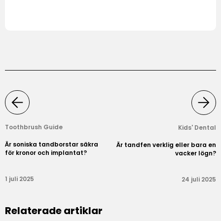
Toothbrush Guide
Kids' Dental
Är soniska tandborstar säkra
Är tandfen verklig eller bara en
för kronor och implantat?
vacker lögn?
1 juli 2025
24 juli 2025
Relaterade artiklar