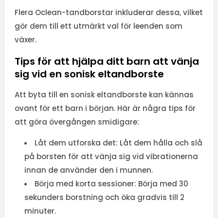
Flera Oclean-tandborstar inkluderar dessa, vilket
gör dem till ett utmärkt val för leenden som
växer.
Tips för att hjälpa ditt barn att vänja
sig vid en sonisk eltandborste
Att byta till en sonisk eltandborste kan kännas
ovant för ett barn i början. Här är några tips för
att göra övergången smidigare:
Låt dem utforska det:
Låt dem hålla och slå
på borsten för att vänja sig vid vibrationerna
innan de använder den i munnen.
Börja med korta sessioner:
Börja med 30
sekunders borstning och öka gradvis till 2
minuter.