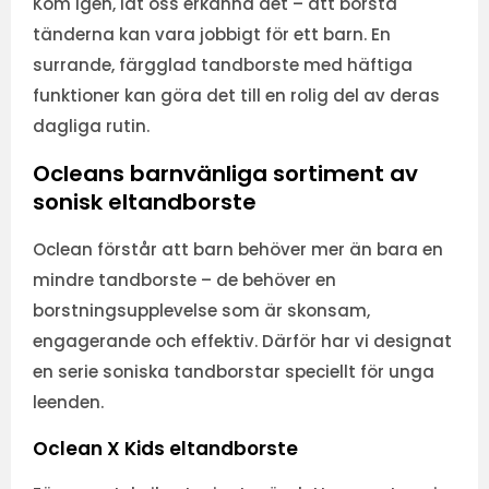
Kom igen, låt oss erkänna det – att borsta
tänderna kan vara jobbigt för ett barn. En
surrande, färgglad tandborste med häftiga
funktioner kan göra det till en rolig del av deras
dagliga rutin.
Ocleans barnvänliga sortiment av
sonisk eltandborste
Oclean förstår att barn behöver mer än bara en
mindre tandborste – de behöver en
borstningsupplevelse som är skonsam,
engagerande och effektiv. Därför har vi designat
en serie soniska tandborstar speciellt för unga
leenden.
Oclean X Kids eltandborste