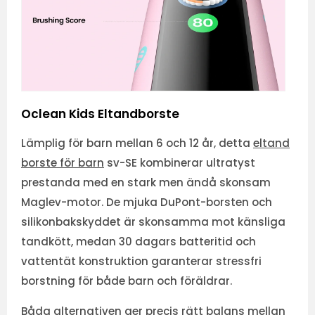
Oclean Kids Eltandborste
Lämplig för barn mellan 6 och 12 år, detta
eltand
borste för barn
sv-SE kombinerar ultratyst
prestanda med en stark men ändå skonsam
Maglev-motor. De mjuka DuPont-borsten och
silikonbakskyddet är skonsamma mot känsliga
tandkött, medan 30 dagars batteritid och
vattentät konstruktion garanterar stressfri
borstning för både barn och föräldrar.
Båda alternativen ger precis rätt balans mellan