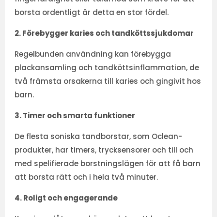
borsta ordentligt är detta en stor fördel.
2. Förebygger karies och tandköttssjukdomar
Regelbunden användning kan förebygga
plackansamling och tandköttsinflammation, de
två främsta orsakerna till karies och gingivit hos
barn.
3. Timer och smarta funktioner
De flesta soniska tandborstar, som Oclean-
produkter, har timers, trycksensorer och till och
med spelifierade borstningslägen för att få barn
att borsta rätt och i hela två minuter.
4. Roligt och engagerande