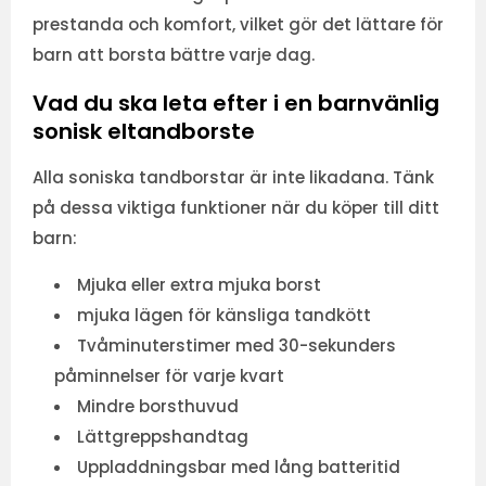
prestanda och komfort, vilket gör det lättare för
barn att borsta bättre varje dag.
Vad du ska leta efter i en barnvänlig
sonisk eltandborste
Alla soniska tandborstar är inte likadana. Tänk
på dessa viktiga funktioner när du köper till ditt
barn:
Mjuka eller extra mjuka borst
mjuka lägen för känsliga tandkött
Tvåminuterstimer med 30-sekunders
påminnelser för varje kvart
Mindre borsthuvud
Lättgreppshandtag
Uppladdningsbar med lång batteritid