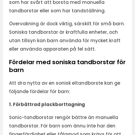
som har svårt att borsta med manuella
tandborstar eller som har tandställning.
Övervakning är dock viktig, särskilt för små barn.
Soniska tandborstar är kraftfulla enheter, och
utan tillsyn kan barn använda för mycket kraft
eller använda apparaten på fel sätt.
Fördelar med soniska tandborstar för
barn
Att dra nytta av en sonisk eltandborste kan ge
följande fördelar för barn:
1. Förbättrad plackborttagning
Sonic-tandborstar rengör bättre än manuella
tandborstar. För barn som ännu inte har den
fingerfärdighet eller tålamod som krävs för att