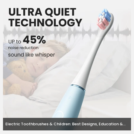
Electric Toothbrushes & Children: Best Designs, Education &
How to Instill Good Oral Habits