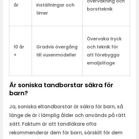
övervakning och
år
inställningar och
borstteknik
timer
Övervaka tryck
10 år
Gradvis övergång
och teknik för
+
till vuxenmodeller
att förebygga
emaljslitage
Är soniska tandborstar säkra för
barn?
Ja, soniska eltandborstar är säkra för barn, så
länge de är i lämplig ålder och används på rätt
sätt. Faktum är att tandläkare ofta
rekommenderar dem för barn, särskilt för dem