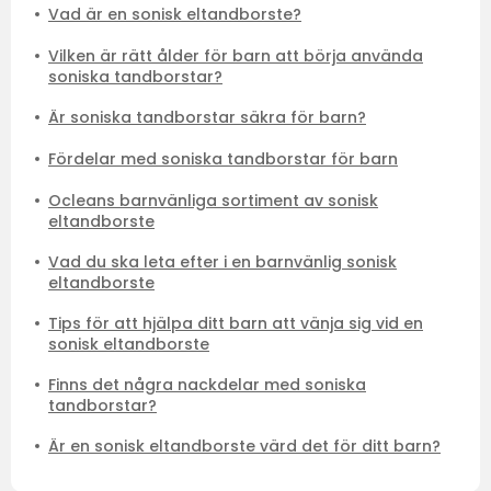
Vad är en sonisk eltandborste?
Vilken är rätt ålder för barn att börja använda
soniska tandborstar?
Är soniska tandborstar säkra för barn?
Fördelar med soniska tandborstar för barn
Ocleans barnvänliga sortiment av sonisk
eltandborste
Vad du ska leta efter i en barnvänlig sonisk
eltandborste
Tips för att hjälpa ditt barn att vänja sig vid en
sonisk eltandborste
Finns det några nackdelar med soniska
tandborstar?
Är en sonisk eltandborste värd det för ditt barn?