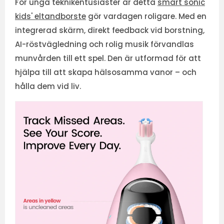
För unga teknikentusiaster är detta
smart sonic
kids' eltandborste
gör vardagen roligare. Med en
integrerad skärm, direkt feedback vid borstning,
AI-röstvägledning och rolig musik förvandlas
munvården till ett spel. Den är utformad för att
hjälpa till att skapa hälsosamma vanor – och
hålla dem vid liv.