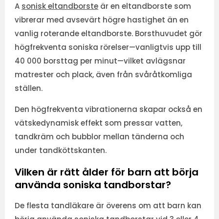
A
sonisk eltandborste
är en eltandborste som
vibrerar med avsevärt högre hastighet än en
vanlig roterande eltandborste. Borsthuvudet gör
högfrekventa soniska rörelser—vanligtvis upp till
40 000 borsttag per minut—vilket avlägsnar
matrester och plack, även från svåråtkomliga
ställen.
Den högfrekventa vibrationerna skapar också en
vätskedynamisk effekt som pressar vatten,
tandkräm och bubblor mellan tänderna och
under tandköttskanten.
Vilken är rätt ålder för barn att börja
använda soniska tandborstar?
De flesta tandläkare är överens om att barn kan