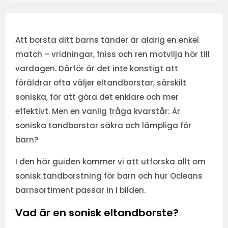
Att borsta ditt barns tänder är aldrig en enkel
match – vridningar, fniss och ren motvilja hör till
vardagen. Därför är det inte konstigt att
föräldrar ofta väljer eltandborstar, särskilt
soniska, för att göra det enklare och mer
effektivt. Men en vanlig fråga kvarstår: Är
soniska tandborstar säkra och lämpliga för
barn?
I den här guiden kommer vi att utforska allt om
sonisk tandborstning för barn och hur Ocleans
barnsortiment passar in i bilden.
Vad är en sonisk eltandborste?