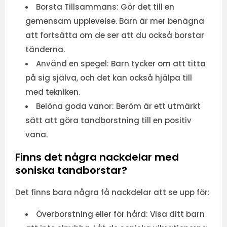
Borsta Tillsammans:
Gör det till en
gemensam upplevelse. Barn är mer benägna
att fortsätta om de ser att du också borstar
tänderna.
Använd en spegel:
Barn tycker om att titta
på sig själva, och det kan också hjälpa till
med tekniken.
Belöna goda vanor:
Beröm är ett utmärkt
sätt att göra tandborstning till en positiv
vana.
Finns det några nackdelar med
soniska tandborstar?
Det finns bara några få nackdelar att se upp för:
Överborstning eller för hård:
Visa ditt barn