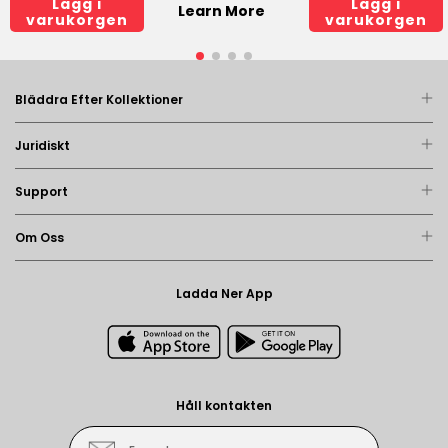
Lägg i
Lägg i
Learn More
varukorgen
varukorgen
Bläddra Efter Kollektioner
Juridiskt
Support
Om Oss
Ladda Ner App
Håll kontakten