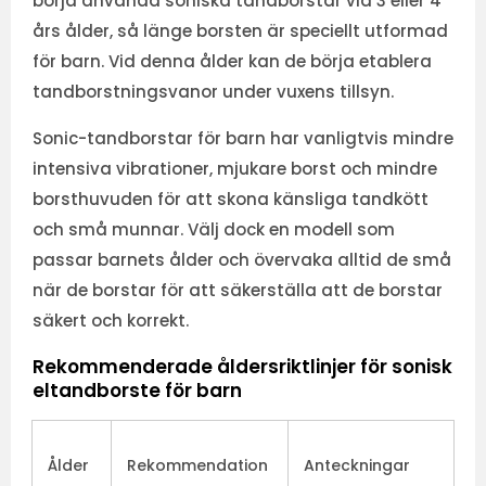
börja använda soniska tandborstar vid 3 eller 4
års ålder, så länge borsten är speciellt utformad
för barn. Vid denna ålder kan de börja etablera
tandborstningsvanor under vuxens tillsyn.
Sonic-tandborstar för barn har vanligtvis mindre
intensiva vibrationer, mjukare borst och mindre
borsthuvuden för att skona känsliga tandkött
och små munnar. Välj dock en modell som
passar barnets ålder och övervaka alltid de små
när de borstar för att säkerställa att de borstar
säkert och korrekt.
Rekommenderade åldersriktlinjer för sonisk
eltandborste för barn
Ålder
Rekommendation
Anteckningar