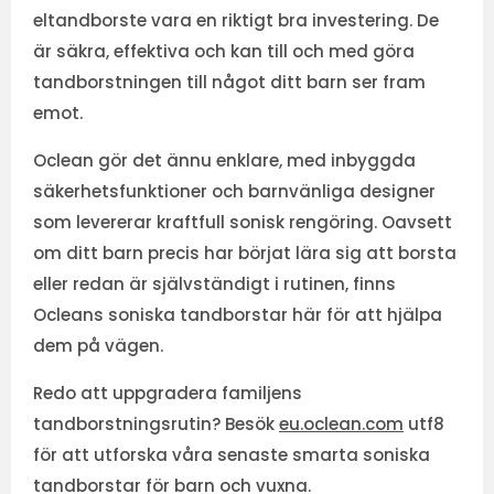
eltandborste vara en riktigt bra investering. De
är säkra, effektiva och kan till och med göra
tandborstningen till något ditt barn ser fram
emot.
Oclean gör det ännu enklare, med inbyggda
säkerhetsfunktioner och barnvänliga designer
som levererar kraftfull sonisk rengöring. Oavsett
om ditt barn precis har börjat lära sig att borsta
eller redan är självständigt i rutinen, finns
Ocleans soniska tandborstar här för att hjälpa
dem på vägen.
Redo att uppgradera familjens
tandborstningsrutin? Besök
eu.oclean.com
utf8
för att utforska våra senaste smarta soniska
tandborstar för barn och vuxna.