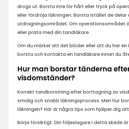
drogs ut. Borsta inte för hårt eller tryck på op
eller fördröja läkningen. Borsta istället de del
utdragningsområdet. Om operationsområdet är sä
eller prata med din tandläkare.
Om du märker att det blöder eller att du har en
borsta och kontakta en tandläkare innan du åte
Hur man borstar tänderna efter 
visdomständer?
Korrekt tandborstning efter borttagning av visd
smidig och snabb läkningsprocess. Men hur bor
läkningen? Här är några tips som hjälper dig at
Börja försiktigt. Din följeslagare i detta skede