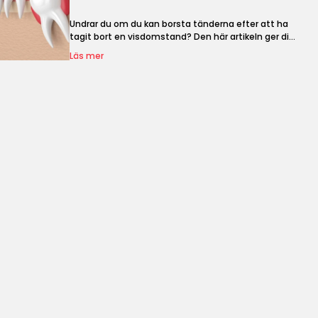
Undrar du om du kan borsta tänderna efter att ha
tagit bort en visdomstand? Den här artikeln ger dig
professionella råd för bästa resultat.
Läs mer