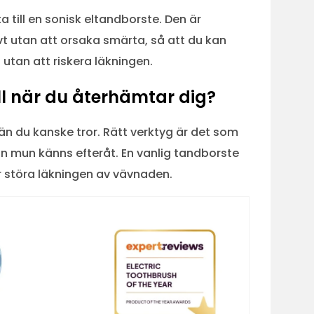
a till en sonisk eltandborste. Den är
 utan att orsaka smärta, så att du kan
tan att riskera läkningen.
ll när du återhämtar dig?
n du kanske tror. Rätt verktyg är det som
din mun känns efteråt. En vanlig tandborste
ler störa läkningen av vävnaden.