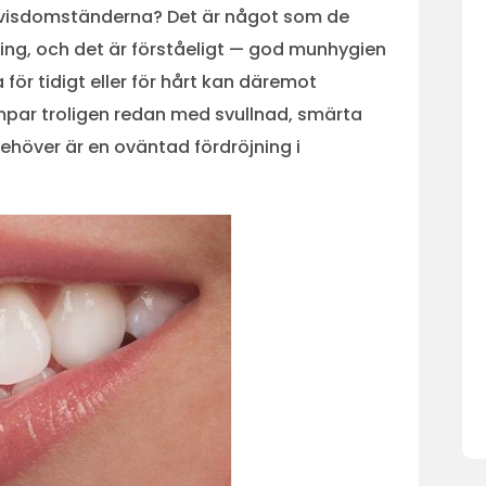
rt visdomständerna? Det är något som de
ing, och det är förståeligt — god munhygien
 för tidigt eller för hårt kan däremot
par troligen redan med svullnad, smärta
behöver är en oväntad fördröjning i