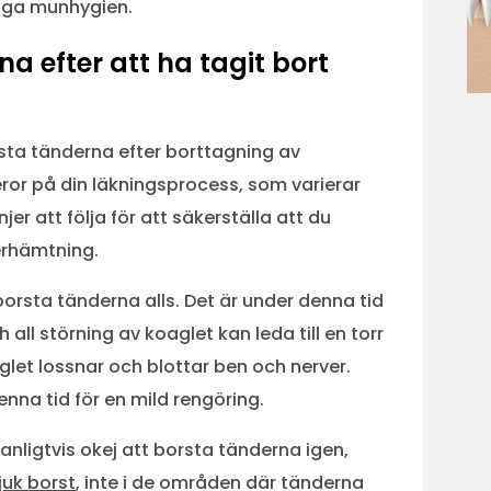
liga munhygien.
a efter att ha tagit bort
rsta tänderna efter borttagning av
eror på din läkningsprocess, som varierar
njer att följa för att säkerställa att du
terhämtning.
borsta tänderna alls. Det är under denna tid
all störning av koaglet kan leda till en torr
let lossnar och blottar ben och nerver.
na tid för en mild rengöring.
anligtvis okej att borsta tänderna igen,
uk borst
, inte i de områden där tänderna