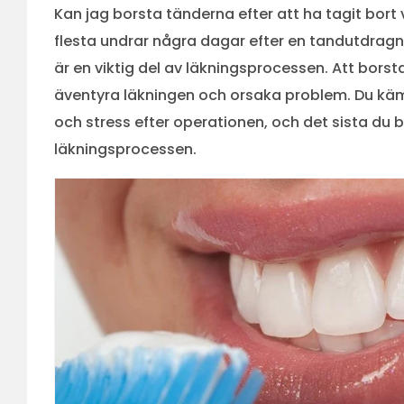
Kan jag borsta tänderna efter att ha tagit bo
flesta undrar några dagar efter en tandutdragn
är en viktig del av läkningsprocessen. Att borsta
äventyra läkningen och orsaka problem. Du käm
och stress efter operationen, och det sista du 
läkningsprocessen.