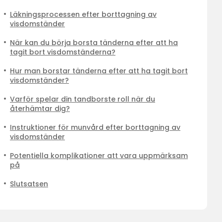
Läkningsprocessen efter borttagning av
visdomständer
När kan du börja borsta tänderna efter att ha
tagit bort visdomständerna?
Hur man borstar tänderna efter att ha tagit bort
visdomständer?
Varför spelar din tandborste roll när du
återhämtar dig?
Instruktioner för munvård efter borttagning av
visdomständer
Potentiella komplikationer att vara uppmärksam
på
Slutsatsen