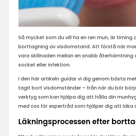
Så mycket som du vill ha en ren mun, är timing o
borttagning av visdomstand. Att förstå när ma
vara skillnaden mellan en snabb återhämtning o
socket eller infektion.
I den här artikeln guidar vi dig genom bästa me
tagit bort visdomständer – från när du bör börja,
verktyg som kan hjälpa dig att hålla din munhyg
med oss för expertråd som hjälper dig att läka
Läkningsprocessen efter bortt